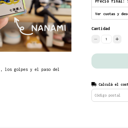
Precio final:
Ver cuotas y des
Cantidad
1
a, los golpes y el paso del
Calculá el cost