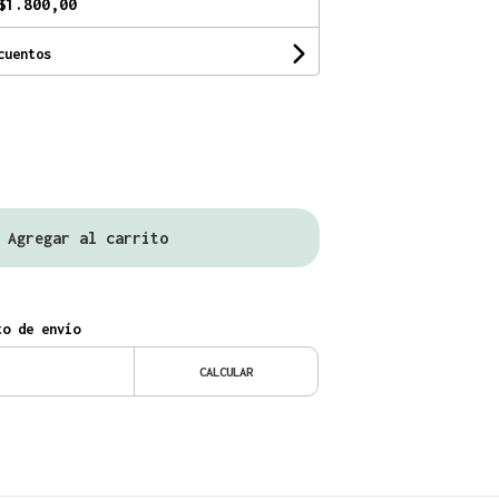
$1.800,00
cuentos
Agregar al carrito
o de envío
CALCULAR