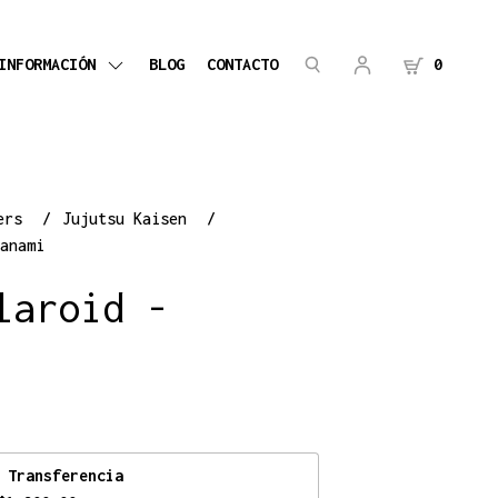
INFORMACIÓN
BLOG
CONTACTO
0
kers
Jujutsu Kaisen
anami
laroid -
n
Transferencia